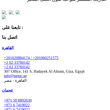
تابعنا على :
اتصل بنا
القاهرة
+201020884174 / +201060251575
+2 02 33760142
+2 02 33760142
307 Office, 141 S, Hadayek Al Ahram, Giza, Egypt
info@tarmc.ae
القاهرة - مصر
عجمان
+971 50 8892630
+971 6 7419022
+971 6 7419022