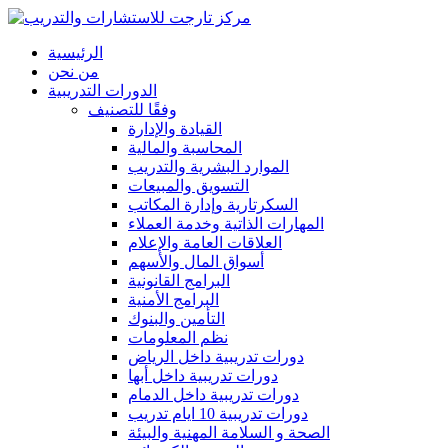
الرئيسية
من نحن
الدورات التدريبية
وفقًا للتصنيف
القيادة والإدارة
المحاسبة والمالية
الموارد البشرية والتدريب
التسويق والمبيعات
السكرتارية وإدارة المكاتب
المهارات الذاتية وخدمة العملاء
العلاقات العامة والإعلام
أسواق المال والأسهم
البرامج القانونية
البرامج الأمنية
التأمين والبنوك
نظم المعلومات
دورات تدريبية داخل الرياض
دورات تدريبية داخل أبها
دورات تدريبية داخل الدمام
دورات تدريبية 10 ايام تدريب
الصحة و السلامة المهنية والبيئة