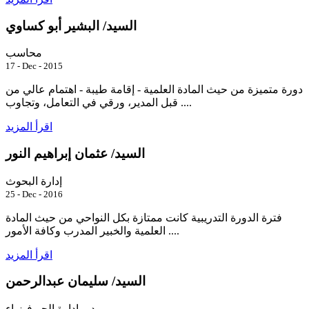
السيد/ البشير أبو كساوي
محاسب
17 - Dec - 2015
دورة متميزة من حيث المادة العلمية - إقامة طيبة - اهتمام عالي من
قبل المدير، ورقي في التعامل، وتجاوب ....
اقرأ المزيد
السيد/ عثمان إبراهيم النور
إدارة البحوث
25 - Dec - 2016
فترة الدورة التدريبية كانت ممتازة بكل النواحي من حيث المادة
العلمية والخبير المدرب وكافة الأمور ....
اقرأ المزيد
السيد/ سليمان عبدالرحمن
مدير إدارة الجيوفيزياء