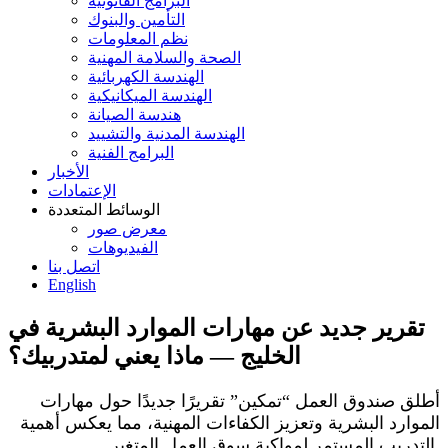
البرامج القانونية
التأمين والبنوك
نظم المعلومات
الصحة والسلامة المهنية
الهندسة الكهربائية
الهندسة الميكانيكية
هندسة الصيانة
الهندسة المدنية والتشييد
البرامج الفنية
الأخبار
الإعتمادات
الوسائط المتعددة
معرض صور
الفيديوهات
اتصل بنا
English
تقرير جديد عن مهارات الموارد البشرية في
الخليج — ماذا يعني لمتدربيك؟
أطلق صندوق العمل “تمكين” تقريرًا جديدًا حول مهارات
الموارد البشرية وتعزيز الكفاءات المهنية، مما يعكس أهمية
التدريب المستمر لمواكبة سوق العمل المتغير