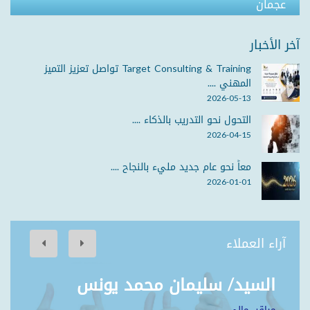
عجمان
آخر الأخبار
Target Consulting & Training تواصل تعزيز التميز
المهني ....
2026-05-13
التحول نحو التدريب بالذكاء ....
2026-04-15
معاً نحو عام جديد مليء بالنجاح ....
2026-01-01
آراء العملاء
السيد/ سليمان محمد يونس
مراقب مالي