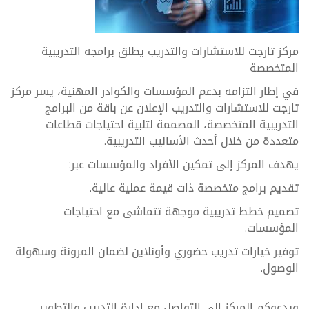
مركز تارجت للاستشارات والتدريب يطلق برامجه التدريبية
المتخصصة
في إطار التزامه بدعم المؤسسات والكوادر المهنية، يسر مركز
تارجت للاستشارات والتدريب الإعلان عن باقة من البرامج
التدريبية المتخصصة، المصممة لتلبية احتياجات قطاعات
متعددة من خلال أحدث الأساليب التدريبية.
يهدف المركز إلى تمكين الأفراد والمؤسسات عبر:
تقديم برامج متخصصة ذات قيمة عملية عالية.
تصميم خطط تدريبية موجهة تتماشى مع احتياجات
المؤسسات.
توفير خيارات تدريب حضوري وأونلاين لضمان المرونة وسهولة
الوصول.
ويدعوكم المركز إلى التواصل مع إدارة التدريب والتطوير