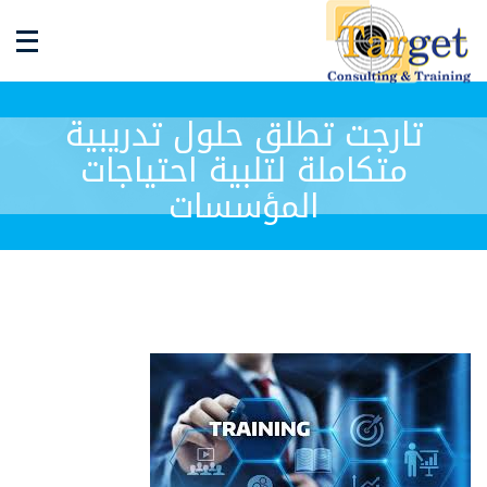
تارجت تطلق حلول تدريبية
متكاملة لتلبية احتياجات
المؤسسات