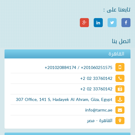
تابعنا على :
اتصل بنا
القاهرة
+201020884174 / +201060251575
+2 02 33760142
+2 02 33760142
307 Office, 141 S, Hadayek Al Ahram, Giza, Egypt
info@tarmc.ae
القاهرة - مصر