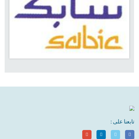
تابعنا على :