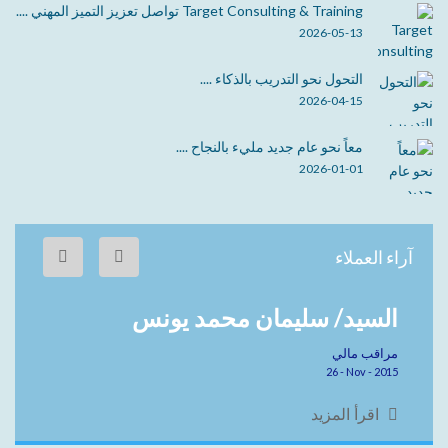
Target Consulting & Training تواصل تعزيز التميز المهني ....
2026-05-13
التحول نحو التدريب بالذكاء ....
2026-04-15
معاً نحو عام جديد مليء بالنجاح ....
2026-01-01
آراء العملاء
السيد/ سليمان محمد يونس
مراقب مالي
26 - Nov - 2015
اقرأ المزيد