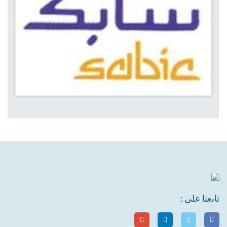
تابعنا على :